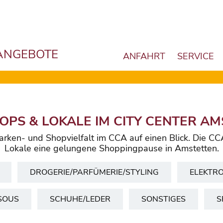
ANGEBOTE
ANFAHRT
SERVICE
OPS & LOKALE IM CITY CENTER A
arken- und Shopvielfalt im CCA auf einen Blick. Die CC
Lokale eine gelungene Shoppingpause in Amstetten.
DROGERIE/PARFÜMERIE/STYLING
ELEKTR
SOUS
SCHUHE/LEDER
SONSTIGES
S