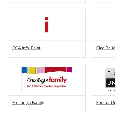
CCA Info-Point
Ciao Bell
Ernsting's Family
Forster U