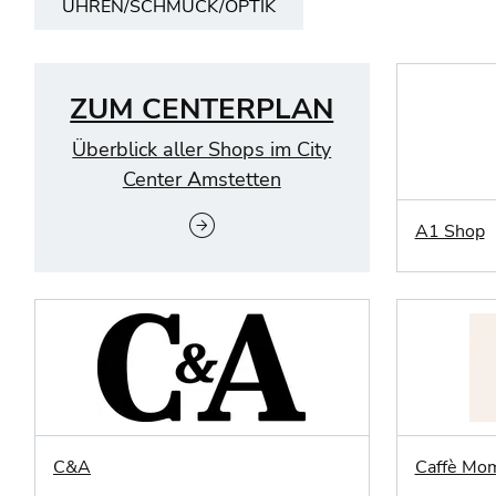
UHREN/SCHMUCK/OPTIK
ZUM CENTERPLAN
Überblick aller Shops im City
Center Amstetten
A1 Shop
C&A
Caffè Mo