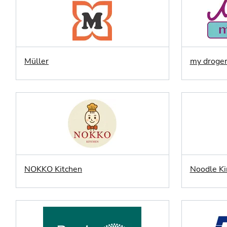
Müller
my droger
NOKKO Kitchen
Noodle Ki