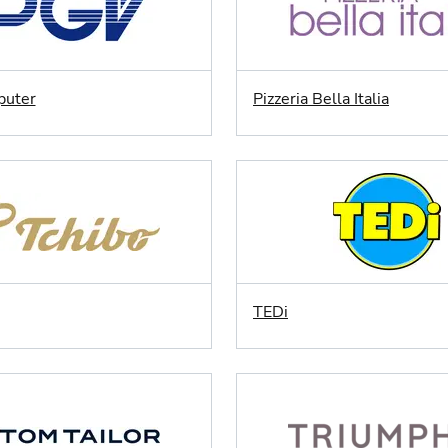
uter
Pizzeria Bella Italia
TEDi