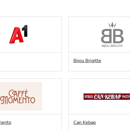
Bijou Brigitte
mento
Can Kebap