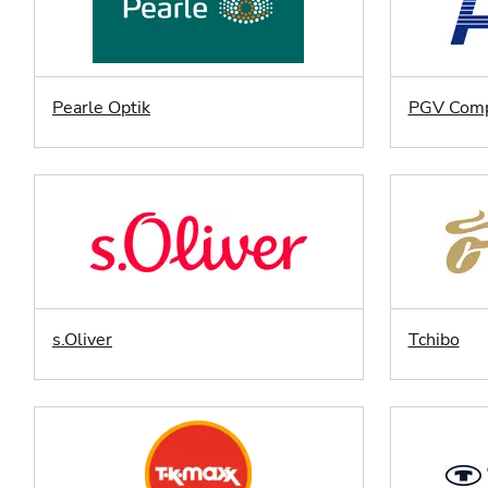
Pearle Optik
PGV Comp
s.Oliver
Tchibo