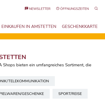
Such
NEWSLETTER
ÖFFNUNGSZEITEN
EINKAUFEN IN AMSTETTEN
GESCHENKKARTE
MSTETTEN
A Shops bieten ein umfangreiches Sortiment, die
ONIK/TELEKOMMUNIKATION
PIELWAREN/GESCHENKE
SPORT/REISE