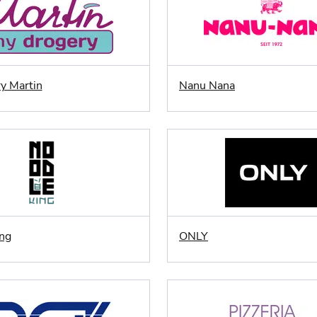
y Martin
Nanu Nana
ng
ONLY