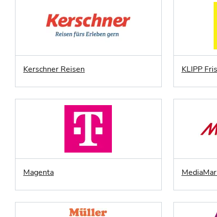
Kerschner Reisen
KLIPP Fri
Magenta
MediaMar