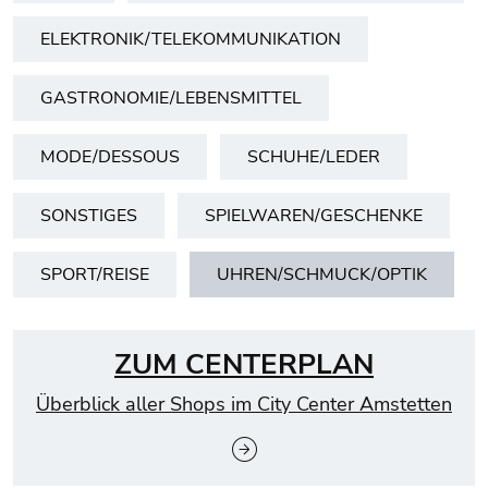
ELEKTRONIK/TELEKOMMUNIKATION
GASTRONOMIE/LEBENSMITTEL
MODE/DESSOUS
SCHUHE/LEDER
SONSTIGES
SPIELWAREN/GESCHENKE
SPORT/REISE
UHREN/SCHMUCK/OPTIK
5 Shops in der Kategorie Uhren/Schmuck/Optik
ZUM CENTERPLAN
Überblick aller Shops im City Center Amstetten