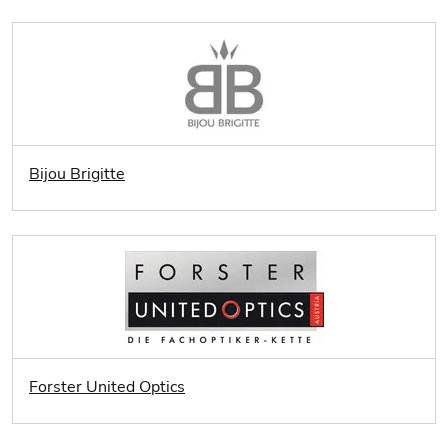
Bijou Brigitte
Forster United Optics