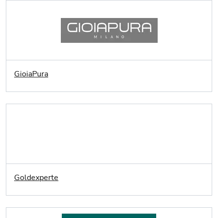
GioiaPura
Goldexperte