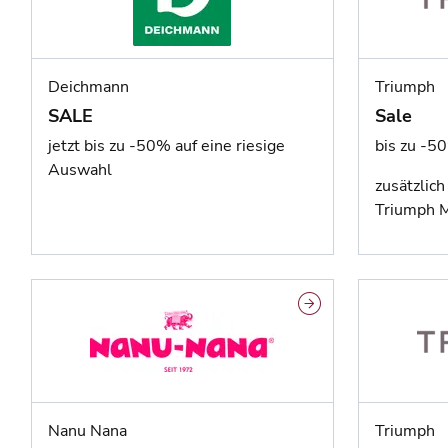
Deichmann
Triumph
SALE
Sale
jetzt bis zu -50% auf eine riesige
bis zu -50
Auswahl
zusätzlic
Triumph 
Nanu Nana
Triumph