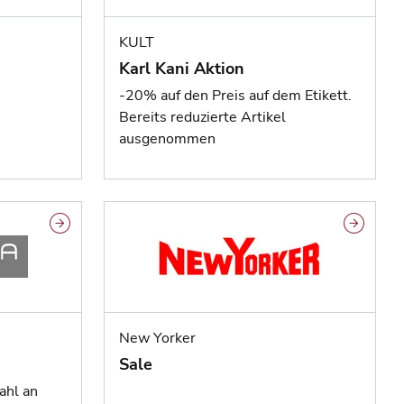
KULT
Karl Kani Aktion
-20% auf den Preis auf dem Etikett.
Bereits reduzierte Artikel
ausgenommen
New Yorker
Sale
ahl an