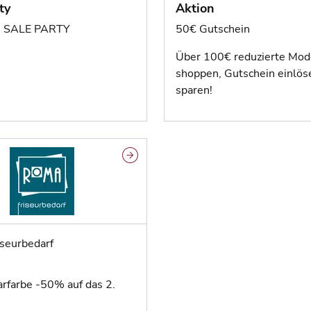
ty
Aktion
rn SALE PARTY
50€ Gutschein
Über 100€ reduzierte Mod
shoppen, Gutschein einlö
sparen!
seurbedarf
rfarbe -50% auf das 2.