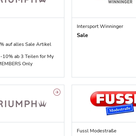
Intersport Winninger
Sale
% auf alles Sale Artikel
h -10% ab 3 Teilen for My
MEMBERS Only
Fussl Modestraße