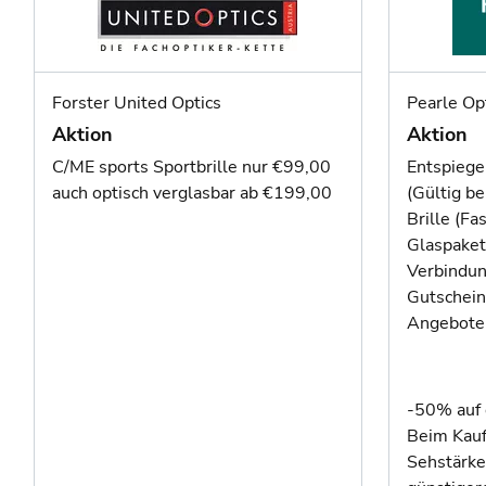
Forster United Optics
Pearle Op
Aktion
Aktion
C/ME sports Sportbrille nur €99,00
Entspiege
auch optisch verglasbar ab €199,00
(Gültig be
Brille (F
Glaspaket 
Verbindun
Gutschein
Angebot
-50% auf 
Beim Kauf
Sehstärke