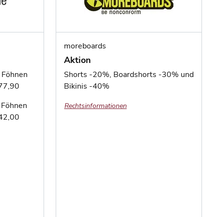
moreboards
Aktion
t Föhnen
Shorts -20%, Boardshorts -30% und
€77,90
Bikinis -40%
t Föhnen
Rechtsinformationen
€42,00