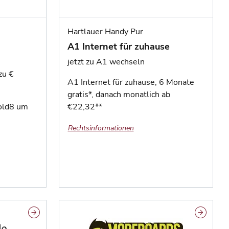
Hartlauer Handy Pur
A1 Internet für zuhause
jetzt zu A1 wechseln
zu €
A1 Internet für zuhause, 6 Monate
gratis*, danach monatlich ab
Fold8 um
€22,32**
Rechtsinformationen