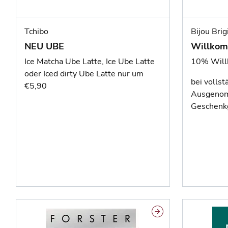
Tchibo
Bijou Brig
NEU UBE
Willkom
Ice Matcha Ube Latte, Ice Ube Latte
10% Will
oder Iced dirty Ube Latte nur um
bei vollst
€5,90
Ausgenom
Geschenk