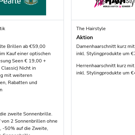
tik
The Hairstyle
Aktion
lte Brillen ab €59,00
Damenhaarschnitt kurz mi
im Kauf einer optischen
inkl. Stylingprodukte um 
assung Seen € 19,00 +
Herrenhaarschnitt kurz mi
Classic) Nicht in
inkl. Stylingprodukte um 
g mit weiteren
en, Rabatten und
en
die zweite Sonnenbrille.
 von 2 Sonnenbrillen ohne
, -50% auf die Zweite,