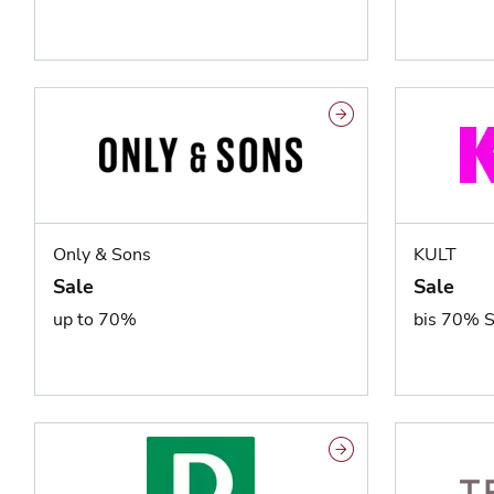
Only & Sons
KULT
Sale
Sale
up to 70%
bis 70% 