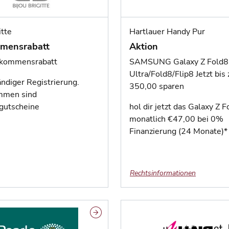
itte
Hartlauer Handy Pur
mensrabatt
Aktion
kommensrabatt
SAMSUNG Galaxy Z Fold8
Ultra/Fold8/Flip8 Jetzt bis 
ändiger Registrierung.
350,00 sparen
men sind
gutscheine
hol dir jetzt das Galaxy Z 
monatlich €47,00 bei 0%
Finanzierung (24 Monate)*
Rechtsinformationen