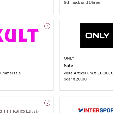
Schmuck und Uhren
ONLY
Sale
Summersale
viele Artikel um € 10,00, 
oder €20,00