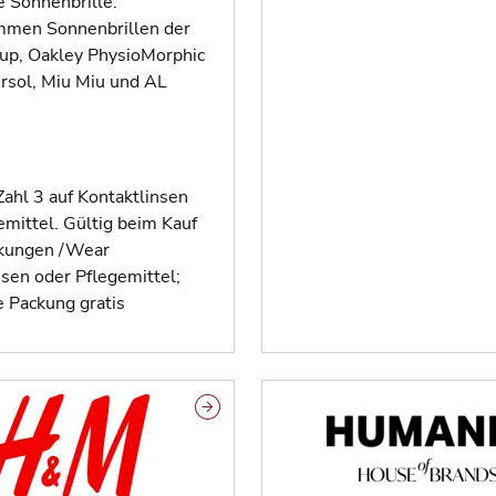
e Sonnenbrille.
men Sonnenbrillen der
up, Oakley PhysioMorphic
ersol, Miu Miu und AL
Zahl 3 auf Kontaktlinsen
emittel. Gültig beim Kauf
ckungen /Wear
nsen oder Pflegemittel;
e Packung gratis