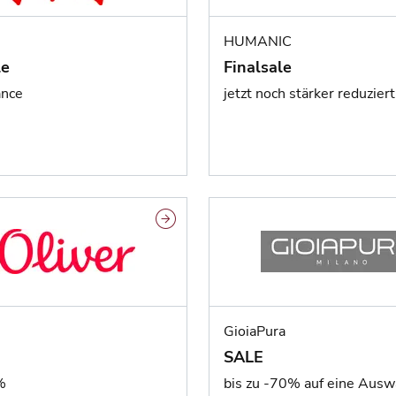
HUMANIC
le
Finalsale
ance
jetzt noch stärker reduziert
GioiaPura
SALE
%
bis zu -70% auf eine Ausw