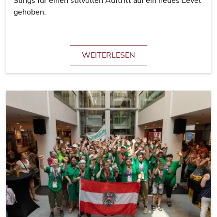
Slings für einen stilvollen Auftritt auf ein neues Level
gehoben.
WEITERLESEN