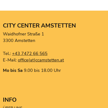
CITY CENTER AMSTETTEN
Waidhofner Straße 1
3300 Amstetten
Tel.:
+43 7472 66 565
E-Mail:
office(at)ccamstetten.at
Mo bis Sa
9.00 bis 18.00 Uhr
INFO
ÜBER UNS