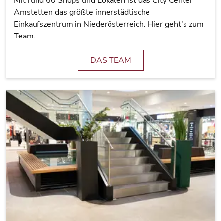
Mit rund 60 Shops und Lokalen ist das City Center
Amstetten das größte innerstädtische
Einkaufszentrum in Niederösterreich. Hier geht's zum
Team.
DAS TEAM