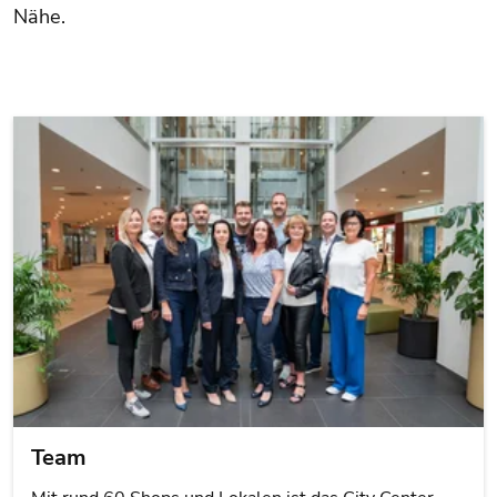
Nähe.
Team