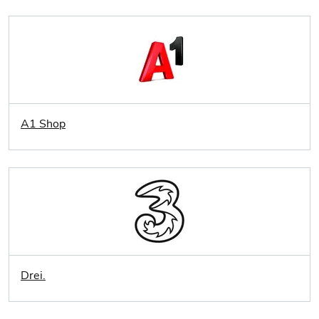
A1 Shop
Drei.