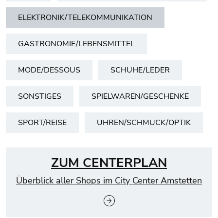
ELEKTRONIK/TELEKOMMUNIKATION
GASTRONOMIE/LEBENSMITTEL
MODE/DESSOUS
SCHUHE/LEDER
SONSTIGES
SPIELWAREN/GESCHENKE
SPORT/REISE
UHREN/SCHMUCK/OPTIK
8 Shops in der Kategorie Elektronik/Telekommunikation
ZUM CENTERPLAN
Überblick aller Shops im City Center Amstetten