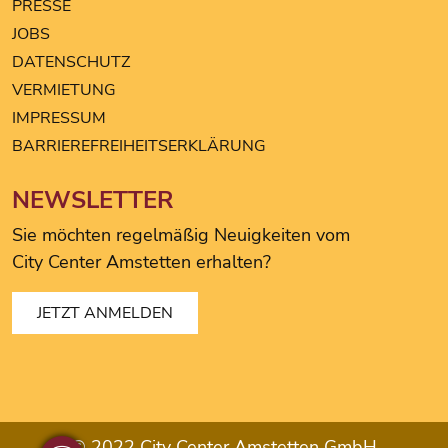
PRESSE
JOBS
DATENSCHUTZ
VERMIETUNG
IMPRESSUM
BARRIEREFREIHEITSERKLÄRUNG
NEWSLETTER
Sie möchten regelmäßig Neuigkeiten vom
City Center Amstetten erhalten?
JETZT ANMELDEN
© 2022 City Center Amstetten GmbH