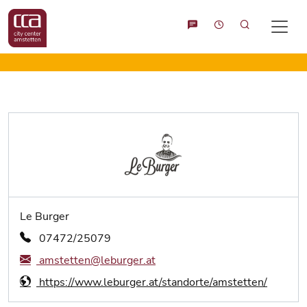
Suche
Le Burger
07472/25079
amstetten@leburger.at
https://www.leburger.at/standorte/amstetten/