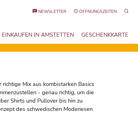
Such
NEWSLETTER
ÖFFNUNGSZEITEN
EINKAUFEN IN AMSTETTEN
GESCHENKKARTE
 richtige Mix aus kombistarken Basics
menzustellen - genau richtig, um die
ber Shirts und Pullover bis hin zu
Konzept des schwedischen Moderiesen