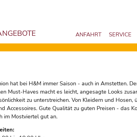
ANGEBOTE
ANFAHRT
SERVICE
ion hat bei H&M immer Saison - auch in Amstetten. Der
len Must-Haves macht es leicht, angesagte Looks zusam
önlichkeit zu unterstreichen. Von Kleidern und Hosen, ü
d Accessoires. Gute Qualität zu guten Preisen - das 
h im Mostviertel gut an.
eiten: