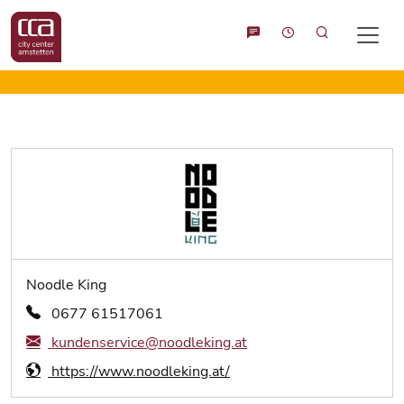
Suche
Noodle King
0677 61517061
kundenservice@noodleking.at
https://www.noodleking.at/