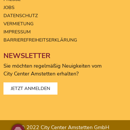
Triumph
JOBS
DATENSCHUTZ
VERMIETUNG
IMPRESSUM
BARRIEREFREIHEITSERKLÄRUNG
NEWSLETTER
Sie möchten regelmäßig Neuigkeiten vom
City Center Amstetten erhalten?
JETZT ANMELDEN
© 2022 City Center Amstetten GmbH