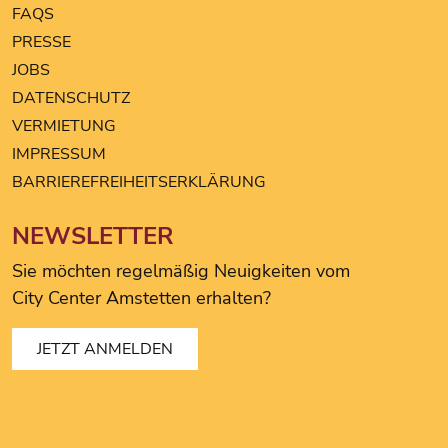
The Hairstyle
FAQS
TK MAXX
PRESSE
Triumph
JOBS
DATENSCHUTZ
VERMIETUNG
IMPRESSUM
BARRIEREFREIHEITSERKLÄRUNG
NEWSLETTER
Sie möchten regelmäßig Neuigkeiten vom
City Center Amstetten erhalten?
JETZT ANMELDEN