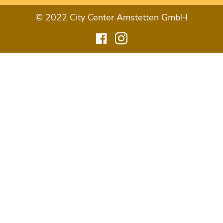
© 2022 City Center Amstetten GmbH