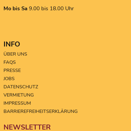
TEDi
Mo bis Sa
9.00 bis 18.00 Uhr
TOM TAILOR
INFO
ÜBER UNS
FAQS
PRESSE
JOBS
DATENSCHUTZ
VERMIETUNG
IMPRESSUM
BARRIEREFREIHEITSERKLÄRUNG
NEWSLETTER