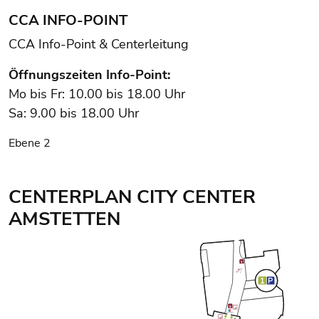
CCA INFO-POINT
CCA Info-Point & Centerleitung
Öffnungszeiten Info-Point:
Mo bis Fr: 10.00 bis 18.00 Uhr
Sa: 9.00 bis 18.00 Uhr
Ebene 2
CENTERPLAN CITY CENTER
AMSTETTEN
Center Plan: Ebene 2 wird angezeigt
1
P
GELDAUTOMAT