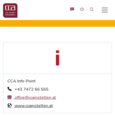
Suche
CCA Info-Point
+43 7472 66 565
office@ccamstetten.at
www.ccamstetten.at