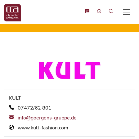
Suche
KULT
07472/62 801
info@goergens-gruppe.de
www.kult-fashion.com