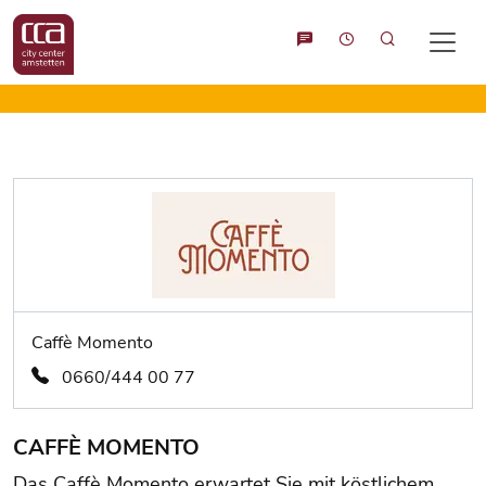
Suche
Caffè Momento
0660/444 00 77
CAFFÈ MOMENTO
Das Caffè Momento erwartet Sie mit köstlichem