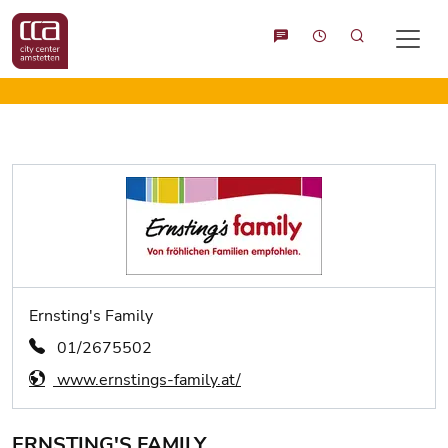
Suche
Ernsting's Family
01/2675502
www.ernstings-family.at/
ERNSTING'S FAMILY