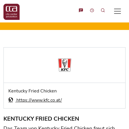
Suche
Kentucky Fried Chicken
https://www.kfc.co.at/
KENTUCKY FRIED CHICKEN
Das Team von Kentucky Fried Chicken freut sich