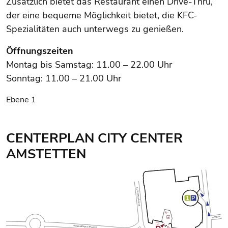
Zusätzlich bietet das Restaurant einen Drive-Thru,
der eine bequeme Möglichkeit bietet, die KFC-
Spezialitäten auch unterwegs zu genießen.
Öffnungszeiten
Montag bis Samstag: 11.00 – 22.00 Uhr
Sonntag: 11.00 – 21.00 Uhr
Ebene 1
CENTERPLAN CITY CENTER
AMSTETTEN
Center Plan: Ebene 1 wird angezeigt
KLOSTERSTRASSE
1
P
GRABEN
WAIDHOFNER STRASSE